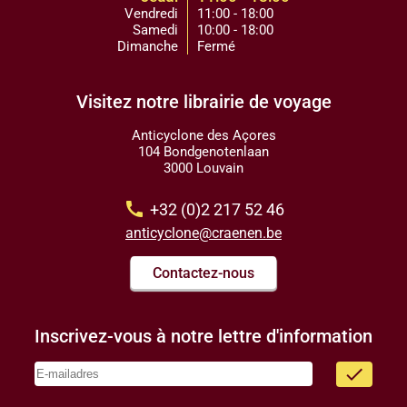
Vendredi
11:00 - 18:00
Samedi
10:00 - 18:00
Dimanche
Fermé
Visitez notre librairie de voyage
Anticyclone des Açores
104 Bondgenotenlaan
3000 Louvain
call
+32 (0)2 217 52 46
anticyclone@craenen.be
Contactez-nous
Inscrivez-vous à notre lettre d'information
done