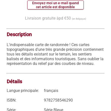
 Envoyez-moi un e-mail quand 
 cet article est disponible 
Livraison gratuite àpd €50
(en Belgique)
Description
L'indispensable carte de randonnée ! Ces cartes 
topographiques d'une très grande précision contiennent 
tous les détails existant sur le terrain, les sentiers 
balisés et des informations touristiques. Sans oublier la 
représentation du relief par des courbes de niveau.

Détails
Langue principale:
français
ISBN:
9782758546290
Série:
Série Bleue