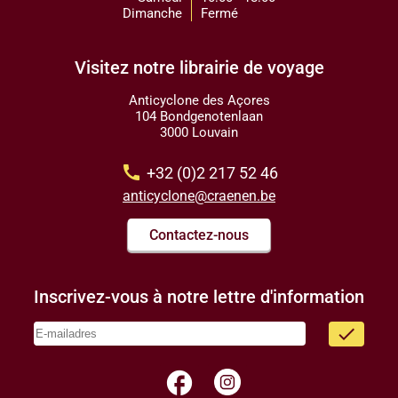
Dimanche
Fermé
Visitez notre librairie de voyage
Anticyclone des Açores
104 Bondgenotenlaan
3000 Louvain
call
+32 (0)2 217 52 46
anticyclone@craenen.be
Contactez-nous
Inscrivez-vous à notre lettre d'information
done
facebook