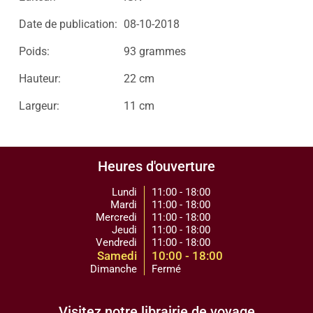
Date de publication:
08-10-2018
Poids:
93 grammes
Hauteur:
22 cm
Largeur:
11 cm
Heures d'ouverture
Lundi
11:00 - 18:00
Mardi
11:00 - 18:00
Mercredi
11:00 - 18:00
Jeudi
11:00 - 18:00
Vendredi
11:00 - 18:00
Samedi
10:00 - 18:00
Dimanche
Fermé
Visitez notre librairie de voyage