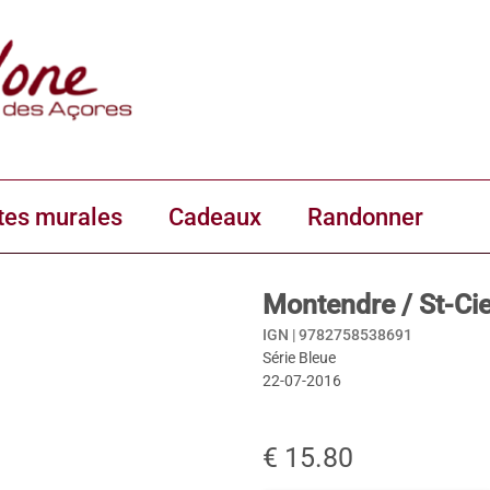
tes murales
Cadeaux
Randonner
Montendre / St-Ci
IGN |
9782758538691
Série Bleue
22-07-2016
€ 15.80