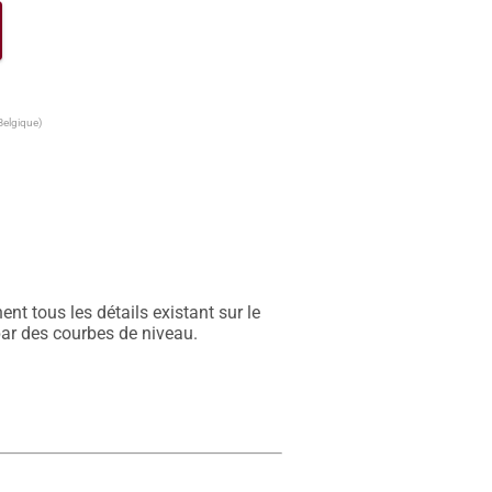
Belgique)
t tous les détails existant sur le 
par des courbes de niveau.
