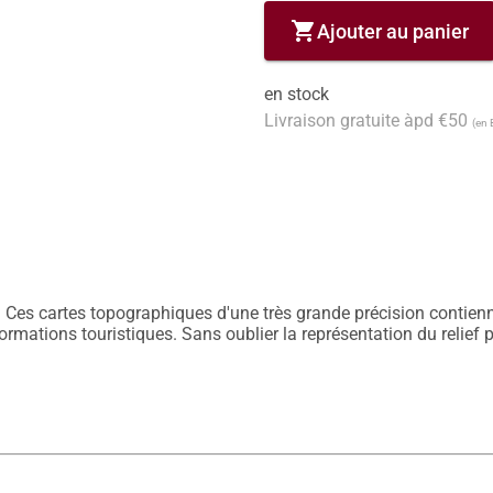
shopping_cart
Ajouter au panier
en stock
Livraison gratuite àpd €50
(en 
 Ces cartes topographiques d'une très grande précision contiennen
nformations touristiques. Sans oublier la représentation du relief 