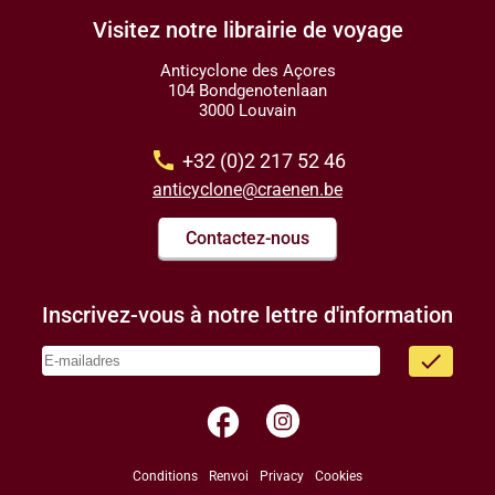
Visitez notre librairie de voyage
Anticyclone des Açores
104 Bondgenotenlaan
3000 Louvain
call
+32 (0)2 217 52 46
anticyclone@craenen.be
Contactez-nous
Inscrivez-vous à notre lettre d'information
done
facebook
Conditions
Renvoi
Privacy
Cookies