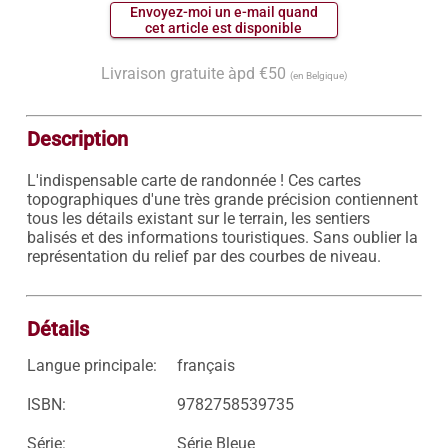
 Envoyez-moi un e-mail quand 
 cet article est disponible 
Livraison gratuite àpd €50
(en Belgique)
Description
L'indispensable carte de randonnée ! Ces cartes 
topographiques d'une très grande précision contiennent 
tous les détails existant sur le terrain, les sentiers 
balisés et des informations touristiques. Sans oublier la 
représentation du relief par des courbes de niveau.

Détails
Langue principale:
français
ISBN:
9782758539735
Série:
Série Bleue