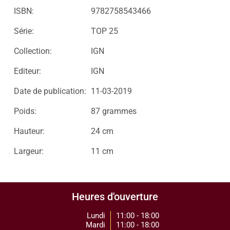
ISBN:
9782758543466
Série:
TOP 25
Collection:
IGN
Editeur:
IGN
Date de publication:
11-03-2019
Poids:
87 grammes
Hauteur:
24 cm
Largeur:
11 cm
Heures d'ouverture
Lundi
11:00 - 18:00
Mardi
11:00 - 18:00