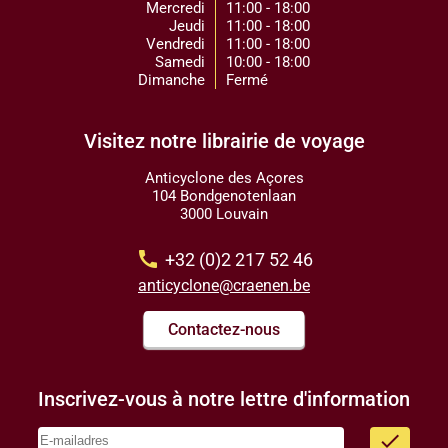
Mercredi
11:00 - 18:00
Jeudi
11:00 - 18:00
Vendredi
11:00 - 18:00
Samedi
10:00 - 18:00
Dimanche
Fermé
Visitez notre librairie de voyage
Anticyclone des Açores
104 Bondgenotenlaan
3000 Louvain
call
+32 (0)2 217 52 46
anticyclone@craenen.be
Contactez-nous
Inscrivez-vous à notre lettre d'information
done