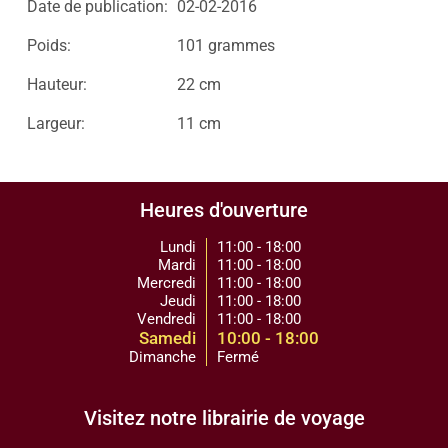
Date de publication:
02-02-2016
Poids:
101 grammes
Hauteur:
22 cm
Largeur:
11 cm
Heures d'ouverture
Lundi
11:00 - 18:00
Mardi
11:00 - 18:00
Mercredi
11:00 - 18:00
Jeudi
11:00 - 18:00
Vendredi
11:00 - 18:00
Samedi
10:00 - 18:00
Dimanche
Fermé
Visitez notre librairie de voyage