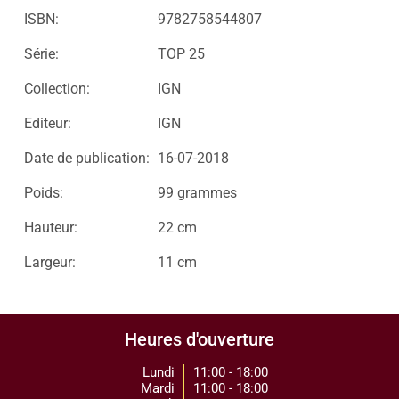
ISBN:
9782758544807
Série:
TOP 25
Collection:
IGN
Editeur:
IGN
Date de publication:
16-07-2018
Poids:
99 grammes
Hauteur:
22 cm
Largeur:
11 cm
Heures d'ouverture
Lundi
11:00 - 18:00
Mardi
11:00 - 18:00