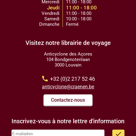
Mercredi
11:00 - 18:00
Jeudi
11:00 - 18:00
Vendredi
11:00 - 18:00
Samedi
10:00 - 18:00
Dimanche
Fermé
Visitez notre librairie de voyage
Anticyclone des Açores
104 Bondgenotenlaan
3000 Louvain
call
+32 (0)2 217 52 46
anticyclone@craenen.be
Contactez-nous
Inscrivez-vous à notre lettre d'information
done