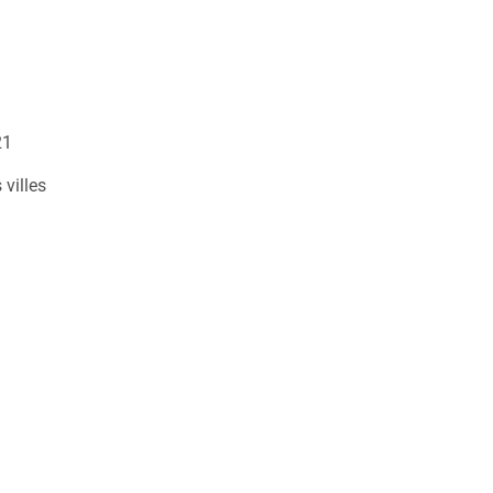
21
villes