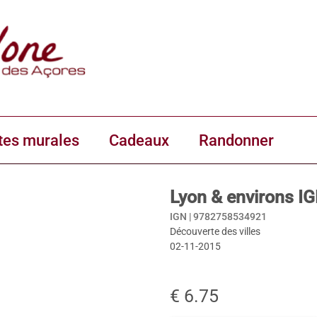
tes murales
Cadeaux
Randonner
Lyon & environs I
IGN |
9782758534921
Découverte des villes
02-11-2015
€ 6.75