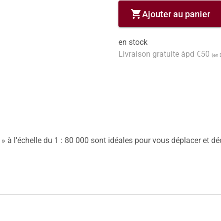
shopping_cart
Ajouter au panier
en stock
Livraison gratuite àpd €50
(en 
s » à l’échelle du 1 : 80 000 sont idéales pour vous déplacer et d