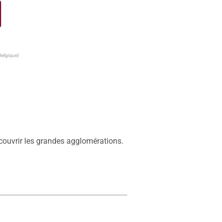
Belgique)
écouvrir les grandes agglomérations.
