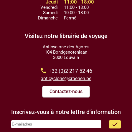
Jeudi
11:00 - 18:00
Vendredi
11:00 - 18:00
Samedi
10:00 - 18:00
Dimanche
Fermé
Visitez notre librairie de voyage
Anticyclone des Açores
104 Bondgenotenlaan
3000 Louvain
call
+32 (0)2 217 52 46
anticyclone@craenen.be
Contactez-nous
Inscrivez-vous à notre lettre d'information
done