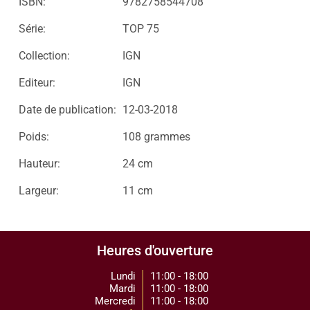
ISBN:
9782758544708
Série:
TOP 75
Collection:
IGN
Editeur:
IGN
Date de publication:
12-03-2018
Poids:
108 grammes
Hauteur:
24 cm
Largeur:
11 cm
Heures d'ouverture
Lundi
11:00 - 18:00
Mardi
11:00 - 18:00
Mercredi
11:00 - 18:00