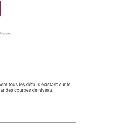
Belgique)
t tous les détails existant sur le 
par des courbes de niveau.
