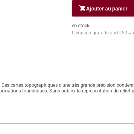
shopping_cart
Ajouter au panier
en stock
Livraison gratuite àpd €50
(en 
 Ces cartes topographiques d'une très grande précision contiennen
nformations touristiques. Sans oublier la représentation du relief 