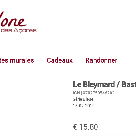
tes murales
Cadeaux
Randonner
Le Bleymard / Bas
IGN |
9782758546283
Série Bleue
18-02-2019
€ 15.80