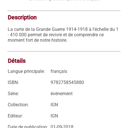
Description
La carte de la Grande Guerre 1914-1918 à l’échelle du 1 
: 410 000 permet de revivre et de comprendre ce 
moment fort de notre histoire.

Détails
Langue principale:
français
ISBN:
9782758545880
Série:
évènement
Collection:
IGN
Editeur:
IGN
Date de publication:
01-09-2018