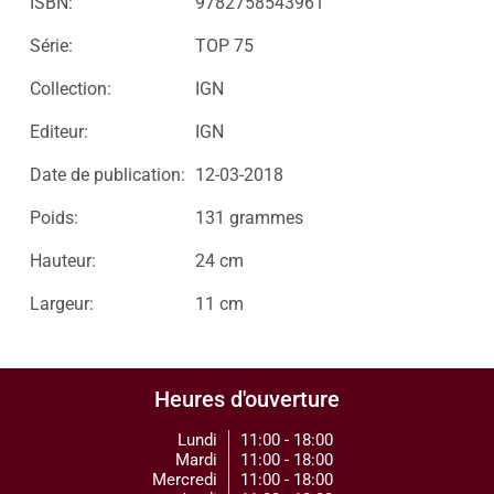
ISBN:
9782758543961
Série:
TOP 75
Collection:
IGN
Editeur:
IGN
Date de publication:
12-03-2018
Poids:
131 grammes
Hauteur:
24 cm
Largeur:
11 cm
Heures d'ouverture
Lundi
11:00 - 18:00
Mardi
11:00 - 18:00
Mercredi
11:00 - 18:00