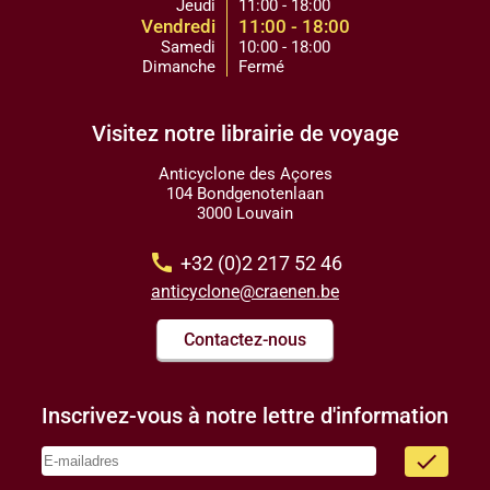
Jeudi
11:00 - 18:00
Vendredi
11:00 - 18:00
Samedi
10:00 - 18:00
Dimanche
Fermé
Visitez notre librairie de voyage
Anticyclone des Açores
104 Bondgenotenlaan
3000 Louvain
call
+32 (0)2 217 52 46
anticyclone@craenen.be
Contactez-nous
Inscrivez-vous à notre lettre d'information
done