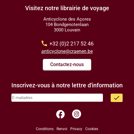
Visitez notre librairie de voyage
Anticyclone des Açores
104 Bondgenotenlaan
3000 Louvain
call
+32 (0)2 217 52 46
anticyclone@craenen.be
Contactez-nous
Inscrivez-vous à notre lettre d'information
done
facebook
Conditions
Renvoi
Privacy
Cookies