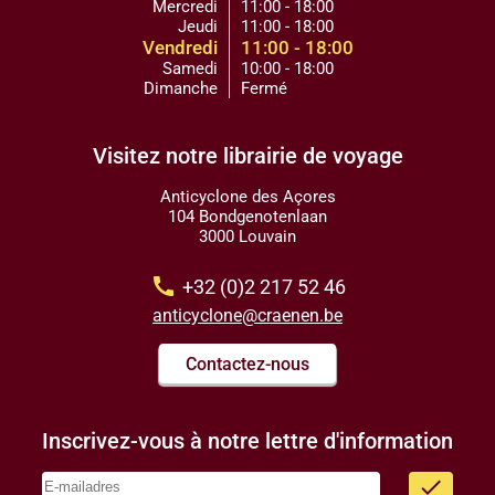
Mercredi
11:00 - 18:00
Jeudi
11:00 - 18:00
Vendredi
11:00 - 18:00
Samedi
10:00 - 18:00
Dimanche
Fermé
Visitez notre librairie de voyage
Anticyclone des Açores
104 Bondgenotenlaan
3000 Louvain
call
+32 (0)2 217 52 46
anticyclone@craenen.be
Contactez-nous
Inscrivez-vous à notre lettre d'information
done