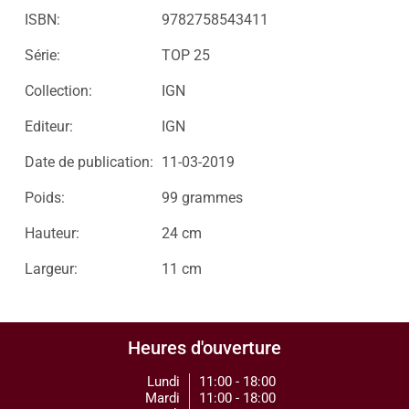
ISBN:
9782758543411
Série:
TOP 25
Collection:
IGN
Editeur:
IGN
Date de publication:
11-03-2019
Poids:
99 grammes
Hauteur:
24 cm
Largeur:
11 cm
Heures d'ouverture
Lundi
11:00 - 18:00
Mardi
11:00 - 18:00