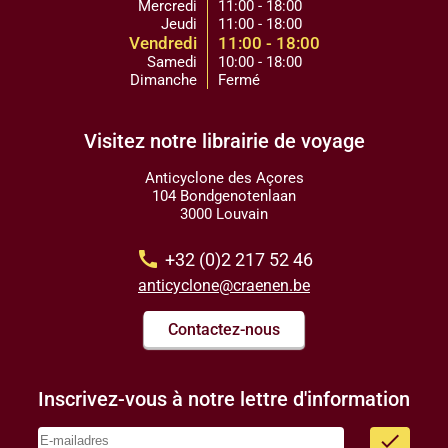
Mercredi
11:00 - 18:00
Jeudi
11:00 - 18:00
Vendredi
11:00 - 18:00
Samedi
10:00 - 18:00
Dimanche
Fermé
Visitez notre librairie de voyage
Anticyclone des Açores
104 Bondgenotenlaan
3000 Louvain
call
+32 (0)2 217 52 46
anticyclone@craenen.be
Contactez-nous
Inscrivez-vous à notre lettre d'information
done