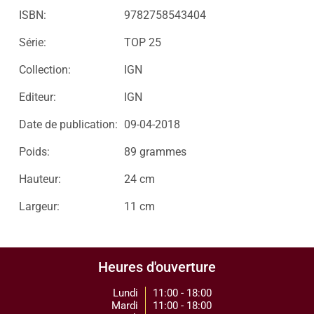
ISBN:
9782758543404
Série:
TOP 25
Collection:
IGN
Editeur:
IGN
Date de publication:
09-04-2018
Poids:
89 grammes
Hauteur:
24 cm
Largeur:
11 cm
Heures d'ouverture
Lundi
11:00 - 18:00
Mardi
11:00 - 18:00