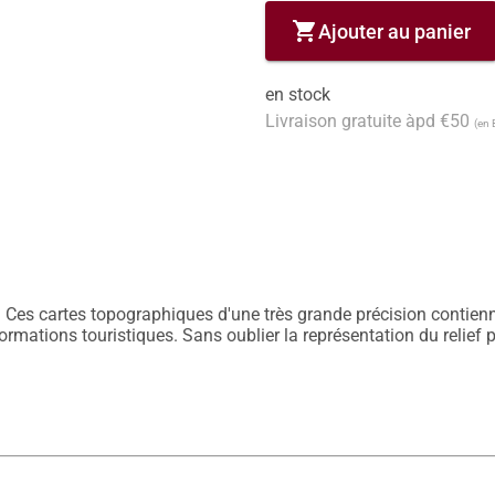
shopping_cart
Ajouter au panier
en stock
Livraison gratuite àpd €50
(en 
 Ces cartes topographiques d'une très grande précision contiennen
nformations touristiques. Sans oublier la représentation du relief 