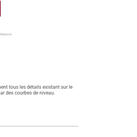
Belgique)
t tous les détails existant sur le 
par des courbes de niveau.
