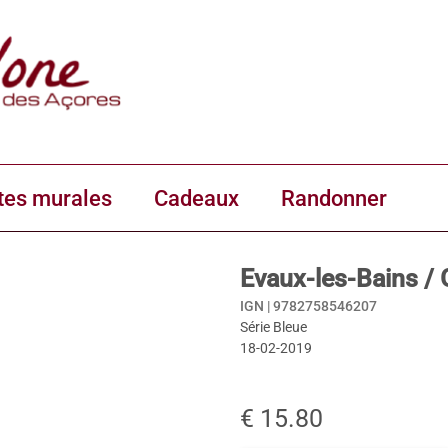
tes murales
Cadeaux
Randonner
Evaux-les-Bains /
IGN |
9782758546207
Série Bleue
18-02-2019
€ 15.80