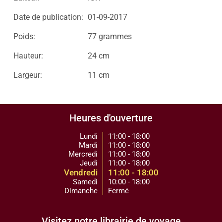
Date de publication:
01-09-2017
Poids:
77 grammes
Hauteur:
24 cm
Largeur:
11 cm
Heures d'ouverture
Lundi
11:00 - 18:00
Mardi
11:00 - 18:00
Mercredi
11:00 - 18:00
Jeudi
11:00 - 18:00
Vendredi
11:00 - 18:00
Samedi
10:00 - 18:00
Dimanche
Fermé
Visitez notre librairie de voyage