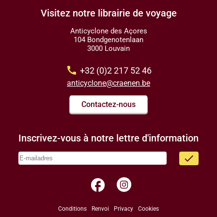
Visitez notre librairie de voyage
Anticyclone des Açores
104 Bondgenotenlaan
3000 Louvain
call
+32 (0)2 217 52 46
anticyclone@craenen.be
Contactez-nous
Inscrivez-vous à notre lettre d'information
done
facebook
Conditions
Renvoi
Privacy
Cookies