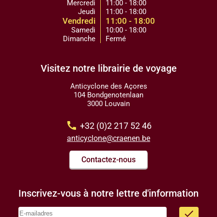
Mercredi
11:00 - 18:00
Jeudi
11:00 - 18:00
Vendredi
11:00 - 18:00
Samedi
10:00 - 18:00
Dimanche
Fermé
Visitez notre librairie de voyage
Anticyclone des Açores
104 Bondgenotenlaan
3000 Louvain
call
+32 (0)2 217 52 46
anticyclone@craenen.be
Contactez-nous
Inscrivez-vous à notre lettre d'information
done