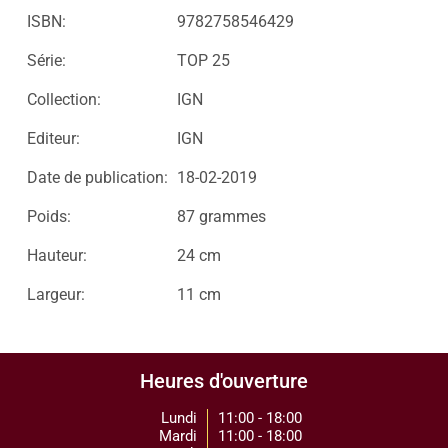
ISBN:
9782758546429
Série:
TOP 25
Collection:
IGN
Editeur:
IGN
Date de publication:
18-02-2019
Poids:
87 grammes
Hauteur:
24 cm
Largeur:
11 cm
Heures d'ouverture
Lundi
11:00 - 18:00
Mardi
11:00 - 18:00