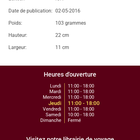
Date de publication:
02-05-2016
Poids:
103 grammes
Hauteur:
22 cm
Largeur:
11 cm
Heures d'ouverture
Lundi
11:00 - 18:00
Mardi
11:00 - 18:00
Mercredi
11:00 - 18:00
Jeudi
11:00 - 18:00
Vendredi
11:00 - 18:00
Samedi
10:00 - 18:00
Dimanche
Fermé
Visitez notre librairie de voyage