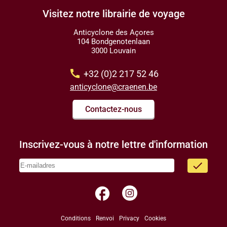
Visitez notre librairie de voyage
Anticyclone des Açores
104 Bondgenotenlaan
3000 Louvain
call
+32 (0)2 217 52 46
anticyclone@craenen.be
Contactez-nous
Inscrivez-vous à notre lettre d'information
done
facebook
Conditions
Renvoi
Privacy
Cookies