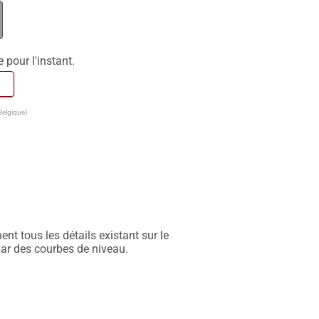
e pour l'instant.
 
Belgique)
t tous les détails existant sur le 
par des courbes de niveau.
