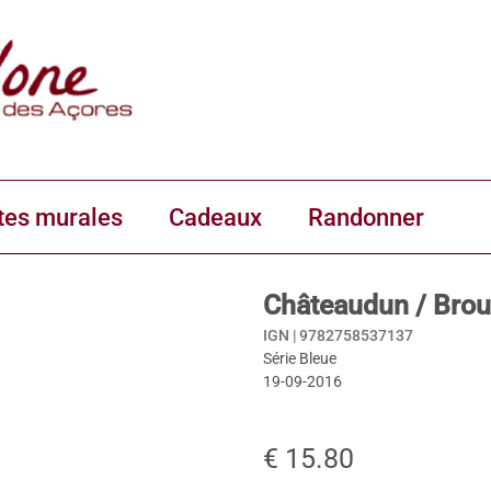
tes murales
Cadeaux
Randonner
Châteaudun / Brou
IGN |
9782758537137
Série Bleue
19-09-2016
€ 15.80