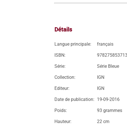
Détails
Langue principale:
français
ISBN:
97827585371
Série:
Série Bleue
Collection:
IGN
Editeur:
IGN
Date de publication:
19-09-2016
Poids:
93 grammes
Hauteur:
22 cm