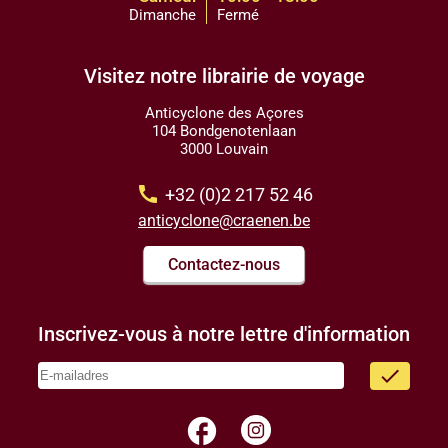
Dimanche
Fermé
Visitez notre librairie de voyage
Anticyclone des Açores
104 Bondgenotenlaan
3000 Louvain
call
+32 (0)2 217 52 46
anticyclone@craenen.be
Contactez-nous
Inscrivez-vous à notre lettre d'information
done
facebook