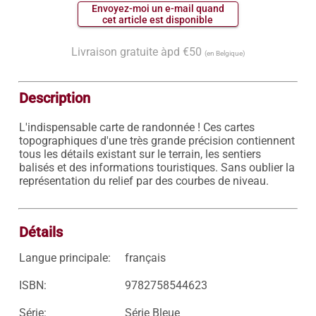
 Envoyez-moi un e-mail quand 
 cet article est disponible 
Livraison gratuite àpd €50
(en Belgique)
Description
L'indispensable carte de randonnée ! Ces cartes 
topographiques d'une très grande précision contiennent 
tous les détails existant sur le terrain, les sentiers 
balisés et des informations touristiques. Sans oublier la 
représentation du relief par des courbes de niveau.

Détails
Langue principale:
français
ISBN:
9782758544623
Série:
Série Bleue