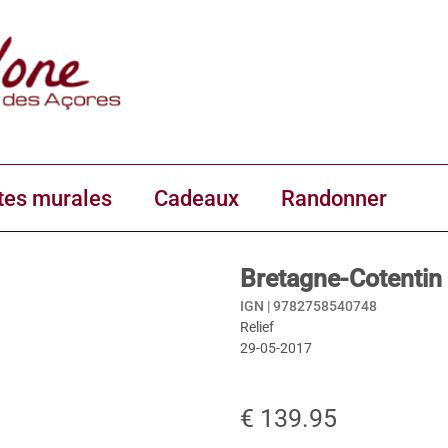
tes murales
Cadeaux
Randonner
Bretagne-Cotentin 
IGN |
9782758540748
Relief
29-05-2017
€ 139.95