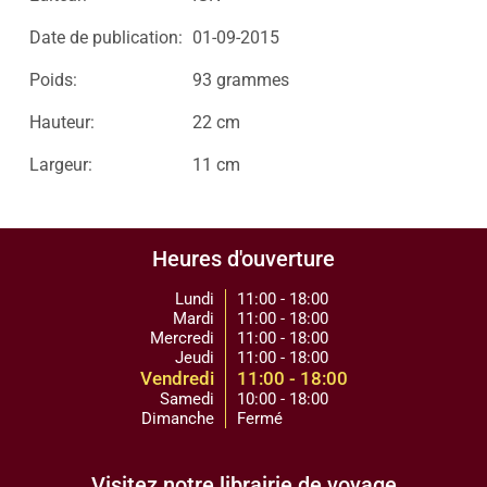
Date de publication:
01-09-2015
Poids:
93 grammes
Hauteur:
22 cm
Largeur:
11 cm
Heures d'ouverture
Lundi
11:00 - 18:00
Mardi
11:00 - 18:00
Mercredi
11:00 - 18:00
Jeudi
11:00 - 18:00
Vendredi
11:00 - 18:00
Samedi
10:00 - 18:00
Dimanche
Fermé
Visitez notre librairie de voyage