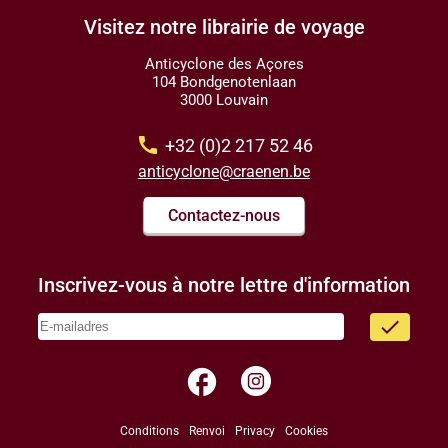
Visitez notre librairie de voyage
Anticyclone des Açores
104 Bondgenotenlaan
3000 Louvain
call
+32 (0)2 217 52 46
anticyclone@craenen.be
Contactez-nous
Inscrivez-vous à notre lettre d'information
done
facebook
Conditions
Renvoi
Privacy
Cookies