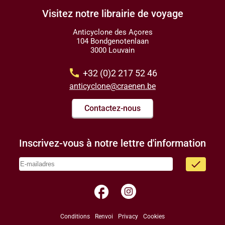
Visitez notre librairie de voyage
Anticyclone des Açores
104 Bondgenotenlaan
3000 Louvain
call
+32 (0)2 217 52 46
anticyclone@craenen.be
Contactez-nous
Inscrivez-vous à notre lettre d'information
done
facebook
Conditions
Renvoi
Privacy
Cookies