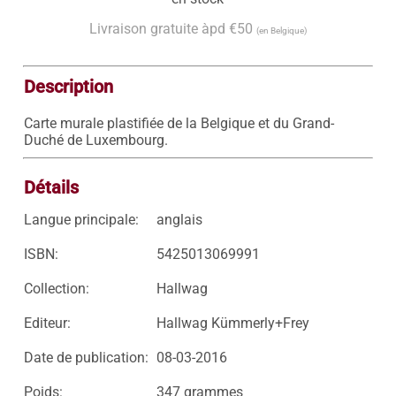
Livraison gratuite àpd €50
(en Belgique)
Description
Carte murale plastifiée de la Belgique et du Grand-
Duché de Luxembourg.
Détails
Langue principale:
anglais
ISBN:
5425013069991
Collection:
Hallwag
Editeur:
Hallwag Kümmerly+Frey
Date de publication:
08-03-2016
Poids:
347 grammes