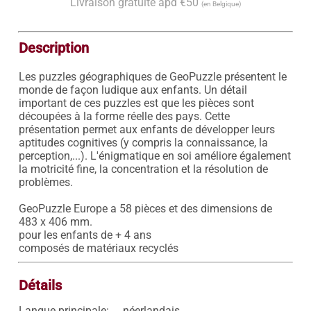
Livraison gratuite àpd €50
(en Belgique)
Description
Les puzzles géographiques de GeoPuzzle présentent le 
monde de façon ludique aux enfants. Un détail 
important de ces puzzles est que les pièces sont 
découpées à la forme réelle des pays. Cette 
présentation permet aux enfants de développer leurs 
aptitudes cognitives (y compris la connaissance, la 
perception,...). L'énigmatique en soi améliore également 
la motricité fine, la concentration et la résolution de 
problèmes.

GeoPuzzle Europe a 58 pièces et des dimensions de 
483 x 406 mm.

pour les enfants de + 4 ans

composés de matériaux recyclés 
Détails
Langue principale:
néerlandais