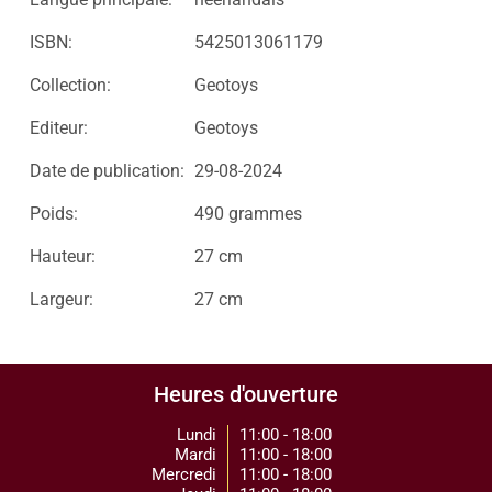
ISBN:
5425013061179
Collection:
Geotoys
Editeur:
Geotoys
Date de publication:
29-08-2024
Poids:
490 grammes
Hauteur:
27 cm
Largeur:
27 cm
Heures d'ouverture
Lundi
11:00 - 18:00
Mardi
11:00 - 18:00
Mercredi
11:00 - 18:00