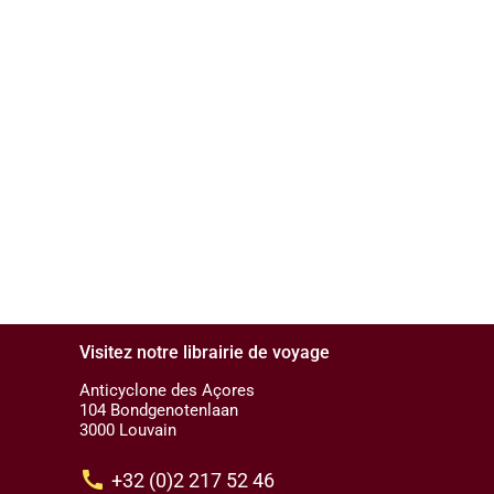
Visitez notre librairie de voyage
Anticyclone des Açores
104 Bondgenotenlaan
3000 Louvain
call
+32 (0)2 217 52 46