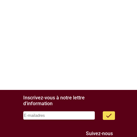
Inscrivez-vous à notre lettre
d'information
done
Suivez-nous