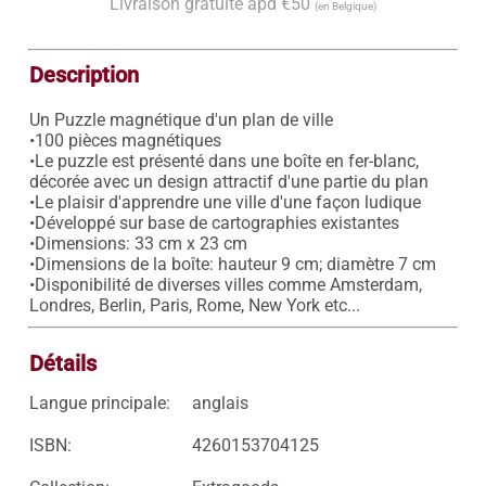
Livraison gratuite àpd €50
(en Belgique)
Description
Un Puzzle magnétique d'un plan de ville 

•100 pièces magnétiques

•Le puzzle est présenté dans une boîte en fer-blanc, 
décorée avec un design attractif d'une partie du plan 

•Le plaisir d'apprendre une ville d'une façon ludique 

•Développé sur base de cartographies existantes 

•Dimensions: 33 cm x 23 cm 

•Dimensions de la boîte: hauteur 9 cm; diamètre 7 cm 

•Disponibilité de diverses villes comme Amsterdam, 
Détails
Langue principale:
anglais
ISBN:
4260153704125