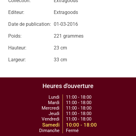
Collection:
Extragoods
Editeur:
Extragoods
Date de publication:
01-03-2016
Poids:
221 grammes
Hauteur:
23 cm
Largeur:
33 cm
Heures d'ouverture
Lundi
11:00 - 18:00
Mardi
11:00 - 18:00
Mercredi
11:00 - 18:00
Jeudi
11:00 - 18:00
Vendredi
11:00 - 18:00
Samedi
10:00 - 18:00
Dimanche
Fermé