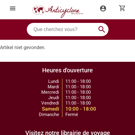
shopping_cart
menu
account_circle
search
Artikel niet gevonden.
Heures d'ouverture
Lundi
11:00 - 18:00
Mardi
11:00 - 18:00
Mercredi
11:00 - 18:00
Jeudi
11:00 - 18:00
Vendredi
11:00 - 18:00
Samedi
10:00 - 18:00
Dimanche
Fermé
Visitez notre librairie de voyage