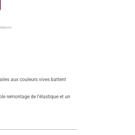
Belgique)
iles aux couleurs vives battent 
le remontage de l’élastique et un 