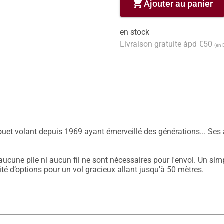
shopping_cart
Ajouter au panier
en stock
Livraison gratuite àpd €50
(en 
ouet volant depuis 1969 ayant émerveillé des générations... Ses a
ucune pile ni aucun fil ne sont nécessaires pour l'envol. Un simp
té d’options pour un vol gracieux allant jusqu'à 50 mètres.