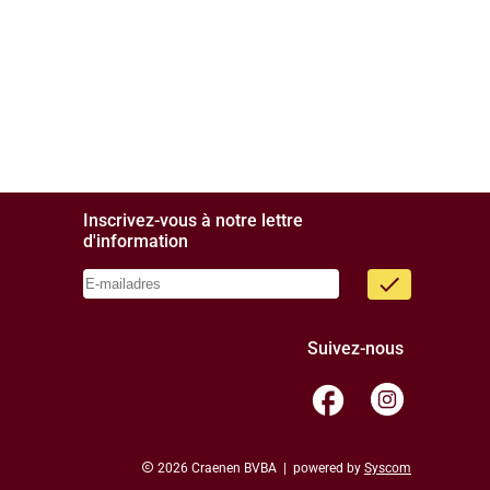
Inscrivez-vous à notre lettre
d'information
done
Suivez-nous
facebook
copyright
2026 Craenen BVBA | powered by
Syscom