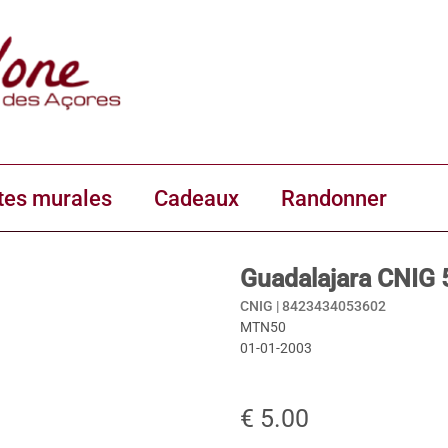
tes murales
Cadeaux
Randonner
Guadalajara CNIG 
CNIG |
8423434053602
MTN50
01-01-2003
€ 5.00