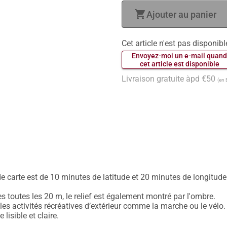
shopping_cart
Ajouter au panier
Cet article n'est pas disponibl
 Envoyez-moi un e-mail quand
 cet article est disponible 
Livraison gratuite àpd €50
(en 
de carte est de 10 minutes de latitude et 20 minutes de longitude
 toutes les 20 m, le relief est également montré par l'ombre.

es activités récréatives d’extérieur comme la marche ou le vélo.
