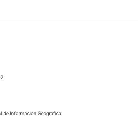
02
l de Informacion Geografica