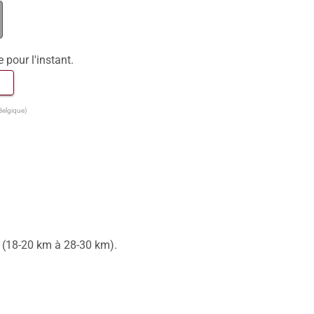
e pour l'instant.
 
Belgique)
 (18-20 km à 28-30 km).
