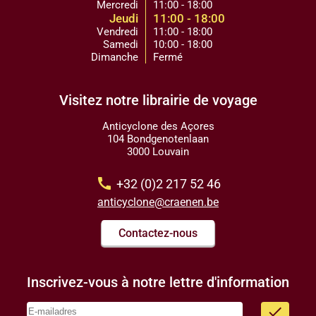
Mercredi
11:00 - 18:00
Jeudi
11:00 - 18:00
Vendredi
11:00 - 18:00
Samedi
10:00 - 18:00
Dimanche
Fermé
Visitez notre librairie de voyage
Anticyclone des Açores
104 Bondgenotenlaan
3000 Louvain
call
+32 (0)2 217 52 46
anticyclone@craenen.be
Contactez-nous
Inscrivez-vous à notre lettre d'information
done