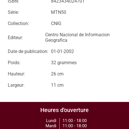
ISBN:
8423434024701
Série:
MTN50
Collection:
CNIG
Centro Nacional de Informacion
Editeur:
Geografica
Date de publication:
01-01-2002
Poids:
32 grammes
Hauteur:
26 cm
Largeur:
11 cm
Heures d'ouverture
Lundi
11:00 - 18:00
Mardi
11:00 - 18:00