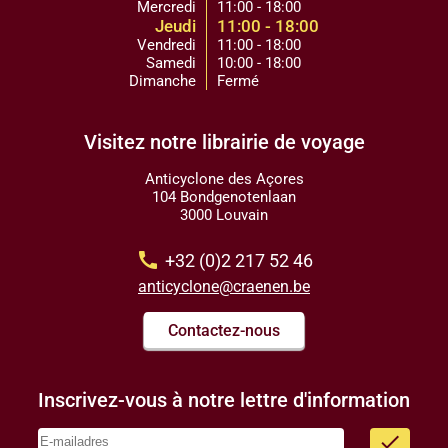
Mercredi
11:00 - 18:00
Jeudi
11:00 - 18:00
Vendredi
11:00 - 18:00
Samedi
10:00 - 18:00
Dimanche
Fermé
Visitez notre librairie de voyage
Anticyclone des Açores
104 Bondgenotenlaan
3000 Louvain
call
+32 (0)2 217 52 46
anticyclone@craenen.be
Contactez-nous
Inscrivez-vous à notre lettre d'information
done