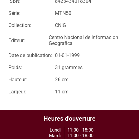
ISBN:
8423434018304
Série:
MTN50
Collection:
CNIG
Centro Nacional de Informacion
Editeur:
Geografica
Date de publication:
01-01-1999
Poids:
31 grammes
Hauteur:
26 cm
Largeur:
11 cm
Heures d'ouverture
Lundi
11:00 - 18:00
Mardi
11:00 - 18:00