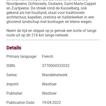
Noordpeene, Ochtezeele, Oxelaere, Saint-Marie-Cappel 
en Zuytpeene. De streek rond de Kasselberg, ook 
gekend als het houtland, staat voor traditionele 
architectuur, kapellen, oratoria en hallenkerken in een 
glooiend landschap met boshagen en kleine wegen.

Neem de tijd en stippel op je gemak een korte of lange 
route uit op dit 216 km lange netwerk.
Details
Primary language:
French
ISBN:
3770004532032
Series:
Wandelnetwerk
Imprint:
Westtoer
Publisher:
Westtoer
Publication Date:
19-04-2022