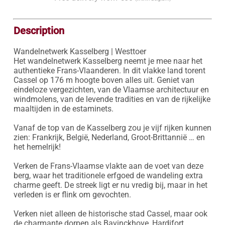
Description
Wandelnetwerk Kasselberg | Westtoer

Het wandelnetwerk Kasselberg neemt je mee naar het 
authentieke Frans-Vlaanderen. In dit vlakke land torent 
Cassel op 176 m hoogte boven alles uit. Geniet van 
eindeloze vergezichten, van de Vlaamse architectuur en 
windmolens, van de levende tradities en van de rijkelijke 
maaltijden in de estaminets.

Vanaf de top van de Kasselberg zou je vijf rijken kunnen 
zien: Frankrijk, België, Nederland, Groot-Brittannië … en 
het hemelrijk!

Verken de Frans-Vlaamse vlakte aan de voet van deze 
berg, waar het traditionele erfgoed de wandeling extra 
charme geeft. De streek ligt er nu vredig bij, maar in het 
verleden is er flink om gevochten.

Verken niet alleen de historische stad Cassel, maar ook 
de charmante dorpen als Bavinckhove, Hardifort, 