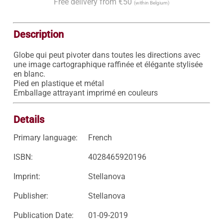
Free delivery from €50
(within Belgium)
Description
Globe qui peut pivoter dans toutes les directions avec 
une image cartographique raffinée et élégante stylisée 
en blanc.

Pied en plastique et métal

Emballage attrayant imprimé en couleurs
Details
Primary language:
French
ISBN:
4028465920196
Imprint:
Stellanova
Publisher:
Stellanova
Publication Date:
01-09-2019