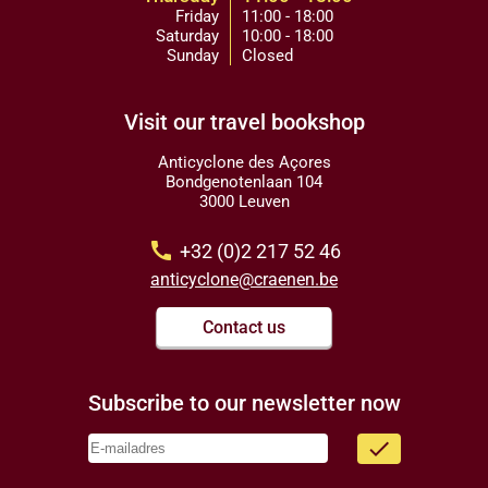
Friday
11:00 - 18:00
Saturday
10:00 - 18:00
Sunday
Closed
Visit our travel bookshop
Anticyclone des Açores
Bondgenotenlaan 104
3000 Leuven
call
+32 (0)2 217 52 46
anticyclone@craenen.be
Contact us
Subscribe to our newsletter now
done