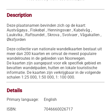
Description
Deze plaatsnamen bevinden zich op de kaart:

Austvågøya , Fiskebøl , Henningsvær , Kabelvåg , 
Laukvika , Raftsundet , Skrova , Svolvaer , Vågakallen , 
Øksfjorden

Deze collectie van nationale wandelkaarten bestaat uit 
meer dan 200 kaarten en omvat de meest populaire 
wandelroutes in de gebieden van Noorwegen. 

De kaarten zijn aangepast voor elk specifiek gebied en 
bevatten wandelpaden, hutten en lokale touristische 
informatie. De kaarten zijn verkrijgbaar in de volgende 
schalen 1:25 000, 1:50 000, 1: 100 000.
Details
Primary language:
English
ISBN:
7046660026717