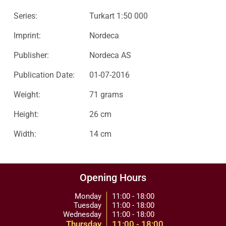
Series:
Turkart 1:50 000
Imprint:
Nordeca
Publisher:
Nordeca AS
Publication Date:
01-07-2016
Weight:
71 grams
Height:
26 cm
Width:
14 cm
Opening Hours
Monday
11:00 - 18:00
Tuesday
11:00 - 18:00
Wednesday
11:00 - 18:00
Thursday
11:00 - 18:00