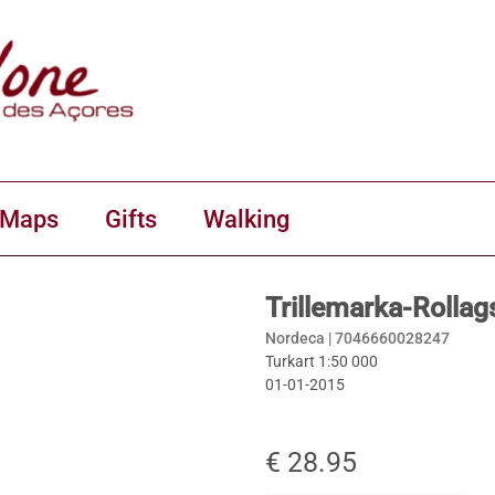
 Maps
Gifts
Walking
Trillemarka-Rollag
Nordeca |
7046660028247
Turkart 1:50 000
01-01-2015
€ 28.95