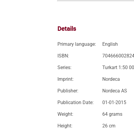
Details
Primary language:
English
ISBN:
70466600282
Series:
Turkart 1:50 0
Imprint:
Nordeca
Publisher:
Nordeca AS
Publication Date:
01-01-2015
Weight:
64 grams
Height:
26 cm