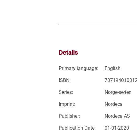
Details
Primary language:
English
ISBN:
70719401001
Series:
Norge-serien
Imprint:
Nordeca
Publisher:
Nordeca AS
Publication Date:
01-01-2020