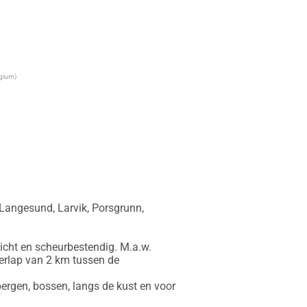
lgium)
 Langesund, Larvik, Porsgrunn, 
icht en scheurbestendig. M.a.w. 
erlap van 2 km tussen de 
ergen, bossen, langs de kust en voor 