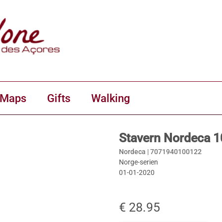
 Maps
Gifts
Walking
Stavern Nordeca 
Nordeca |
7071940100122
Norge-serien
01-01-2020
€ 28.95