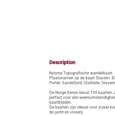
Description
Noorse Topografische wandelkaart

Plaatsnamen op de kaart Stavern: Bam
Portør, Sandefjord, Stathelle, Staver
De Norge-Serien bevat 195 kaarten, z
perfect voor alle weersomstandighed
kaartbladen.

De kaarten zijn ideaal voor zowel ko
de jacht en visserij.