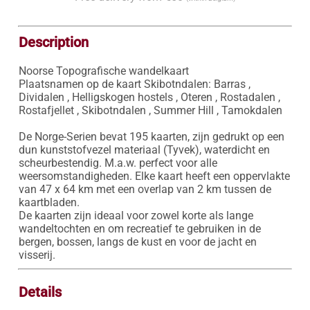
Description
Noorse Topografische wandelkaart

Plaatsnamen op de kaart Skibotndalen: Barras , 
Dividalen , Helligskogen hostels , Oteren , Rostadalen , 
Rostafjellet , Skibotndalen , Summer Hill , Tamokdalen

De Norge-Serien bevat 195 kaarten, zijn gedrukt op een 
dun kunststofvezel materiaal (Tyvek), waterdicht en 
scheurbestendig. M.a.w. perfect voor alle 
weersomstandigheden. Elke kaart heeft een oppervlakte 
van 47 x 64 km met een overlap van 2 km tussen de 
kaartbladen.

De kaarten zijn ideaal voor zowel korte als lange 
wandeltochten en om recreatief te gebruiken in de 
bergen, bossen, langs de kust en voor de jacht en 
visserij.
Details