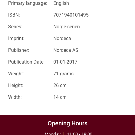
Primary language:
English
ISBN:
7071940101495
Series:
Norge-serien
Imprint:
Nordeca
Publisher:
Nordeca AS
Publication Date:
01-01-2017
Weight:
71 grams
Height:
26 cm
Width:
14 cm
Opening Hours
Monday
11:00 - 18:00