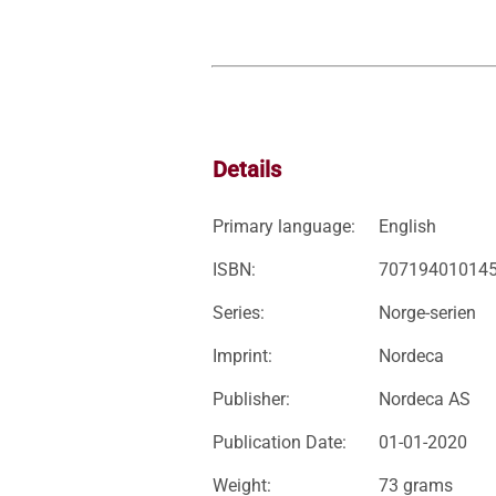
Details
Primary language:
English
ISBN:
70719401014
Series:
Norge-serien
Imprint:
Nordeca
Publisher:
Nordeca AS
Publication Date:
01-01-2020
Weight:
73 grams