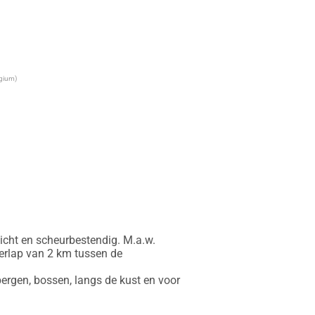
lgium)
icht en scheurbestendig. M.a.w. 
erlap van 2 km tussen de 
ergen, bossen, langs de kust en voor 