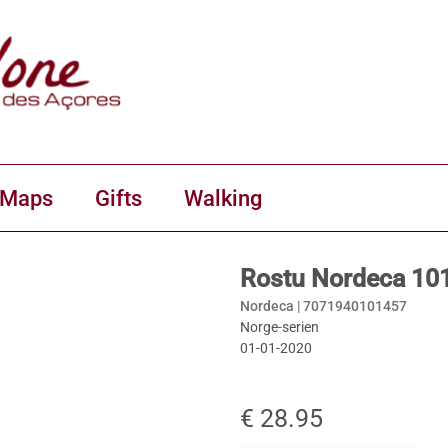
 Maps
Gifts
Walking
Rostu Nordeca 10
Nordeca |
7071940101457
Norge-serien
01-01-2020
€ 28.95