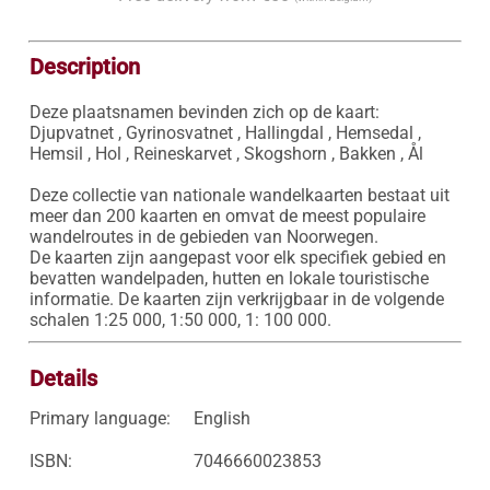
Description
Deze plaatsnamen bevinden zich op de kaart:

Djupvatnet , Gyrinosvatnet , Hallingdal , Hemsedal , 
Hemsil , Hol , Reineskarvet , Skogshorn , Bakken , Ål

Deze collectie van nationale wandelkaarten bestaat uit 
meer dan 200 kaarten en omvat de meest populaire 
wandelroutes in de gebieden van Noorwegen. 

De kaarten zijn aangepast voor elk specifiek gebied en 
bevatten wandelpaden, hutten en lokale touristische 
informatie. De kaarten zijn verkrijgbaar in de volgende 
schalen 1:25 000, 1:50 000, 1: 100 000.
Details
Primary language:
English
ISBN:
7046660023853