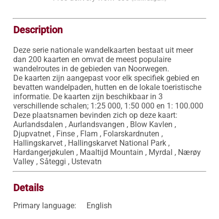
Description
Deze serie nationale wandelkaarten bestaat uit meer 
dan 200 kaarten en omvat de meest populaire 
wandelroutes in de gebieden van Noorwegen. 

De kaarten zijn aangepast voor elk specifiek gebied en 
bevatten wandelpaden, hutten en de lokale toeristische 
informatie. De kaarten zijn beschikbaar in 3 
verschillende schalen; 1:25 000, 1:50 000 en 1: 100.000

Deze plaatsnamen bevinden zich op deze kaart: 
Aurlandsdalen , Aurlandsvangen , Blow Kavlen , 
Djupvatnet , Finse , Flam , Folarskardnuten , 
Hallingskarvet , Hallingskarvet National Park , 
Hardangerjøkulen , Maaltijd Mountain , Myrdal , Nærøy 
Valley , Såteggi , Ustevatn
Details
Primary language:
English