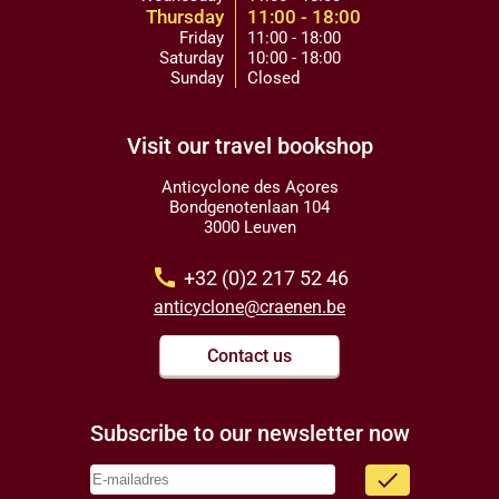
Thursday
11:00 - 18:00
Friday
11:00 - 18:00
Saturday
10:00 - 18:00
Sunday
Closed
Visit our travel bookshop
Anticyclone des Açores
Bondgenotenlaan 104
3000 Leuven
call
+32 (0)2 217 52 46
anticyclone@craenen.be
Contact us
Subscribe to our newsletter now
done