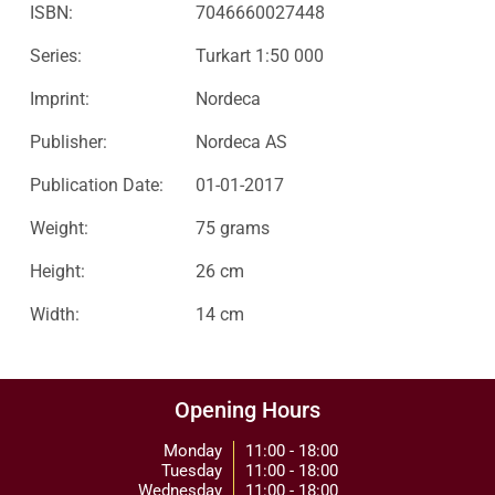
ISBN:
7046660027448
Series:
Turkart 1:50 000
Imprint:
Nordeca
Publisher:
Nordeca AS
Publication Date:
01-01-2017
Weight:
75 grams
Height:
26 cm
Width:
14 cm
Opening Hours
Monday
11:00 - 18:00
Tuesday
11:00 - 18:00
Wednesday
11:00 - 18:00