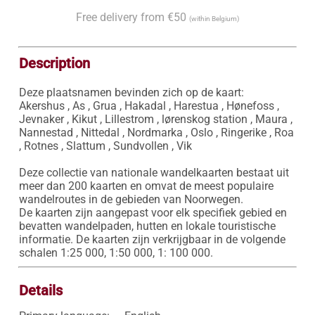
Free delivery from €50
(within Belgium)
Description
Deze plaatsnamen bevinden zich op de kaart:

Akershus , As , Grua , Hakadal , Harestua , Hønefoss , 
Jevnaker , Kikut , Lillestrom , lørenskog station , Maura , 
Nannestad , Nittedal , Nordmarka , Oslo , Ringerike , Roa 
, Rotnes , Slattum , Sundvollen , Vik

Deze collectie van nationale wandelkaarten bestaat uit 
meer dan 200 kaarten en omvat de meest populaire 
wandelroutes in de gebieden van Noorwegen. 

De kaarten zijn aangepast voor elk specifiek gebied en 
bevatten wandelpaden, hutten en lokale touristische 
informatie. De kaarten zijn verkrijgbaar in de volgende 
schalen 1:25 000, 1:50 000, 1: 100 000.
Details