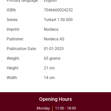
Primary language:
English
ISBN:
7046660024232
Series:
Turkart 1:50 000
Imprint:
Nordeca
Publisher:
Nordeca AS
Publication Date:
01-01-2025
Weight:
65 grams
Height:
21 cm
Width:
14 cm
Opening Hours
Monday
11:00 - 18:00