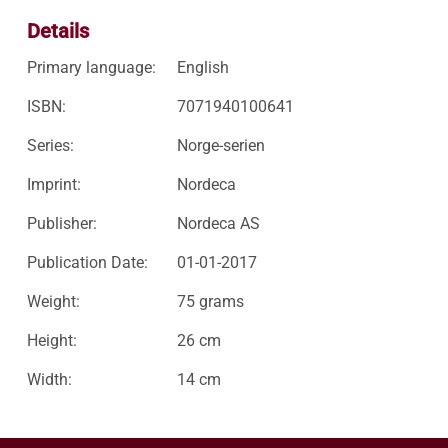
Details
Primary language:
English
ISBN:
7071940100641
Series:
Norge-serien
Imprint:
Nordeca
Publisher:
Nordeca AS
Publication Date:
01-01-2017
Weight:
75 grams
Height:
26 cm
Width:
14 cm