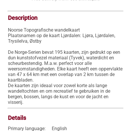
Description
Noorse Topografische wandelkaart

Plaatsnamen op de kaart Ljørdalen: Ljøra, Ljørdalen, 
Trysilelva, Østby

De Norge-Serien bevat 195 kaarten, zijn gedrukt op een 
dun kunststofvezel materiaal (Tyvek), waterdicht en 
scheurbestendig. M.a.w. perfect voor alle 
weersomstandigheden. Elke kaart heeft een oppervlakte 
van 47 x 64 km met een overlap van 2 km tussen de 
kaartbladen.

De kaarten zijn ideaal voor zowel korte als lange 
wandeltochten en om recreatief te gebruiken in de 
bergen, bossen, langs de kust en voor de jacht en 
visserij.
Details
Primary language:
English