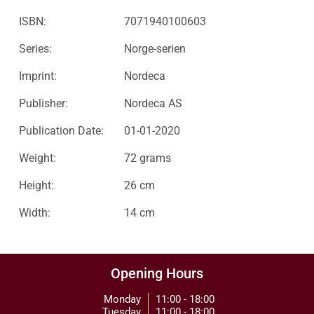
ISBN:
7071940100603
Series:
Norge-serien
Imprint:
Nordeca
Publisher:
Nordeca AS
Publication Date:
01-01-2020
Weight:
72 grams
Height:
26 cm
Width:
14 cm
Opening Hours
Monday
11:00 - 18:00
Tuesday
11:00 - 18:00