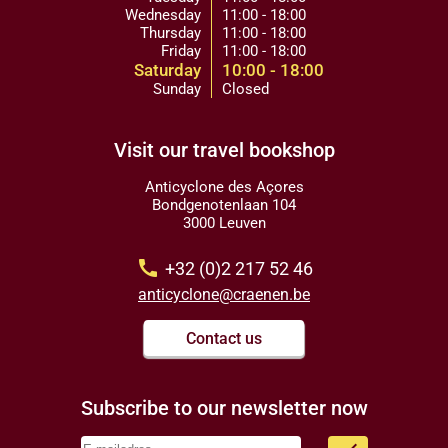
Wednesday
11:00 - 18:00
Thursday
11:00 - 18:00
Friday
11:00 - 18:00
Saturday
10:00 - 18:00
Sunday
Closed
Visit our travel bookshop
Anticyclone des Açores
Bondgenotenlaan 104
3000 Leuven
call
+32 (0)2 217 52 46
anticyclone@craenen.be
Contact us
Subscribe to our newsletter now